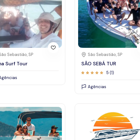
26
27
18
19
20
21
22
25
26
27
28
29
São Sebastião, SP
São Sebastião, SP
a Surf Tour
SÃO SEBÁ TUR
5 (1)
Agências
Agências