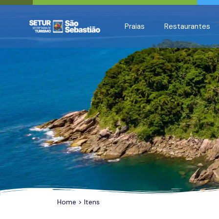
All filters
Praias
Restaurantes
Home
>
Itens