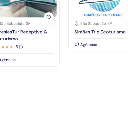
São Sebastião, SP
São Sebastião, SP
esiasTur Receptivo &
Simões Trip Ecoturismo
oturismo
Agências
5 (1)
Agências