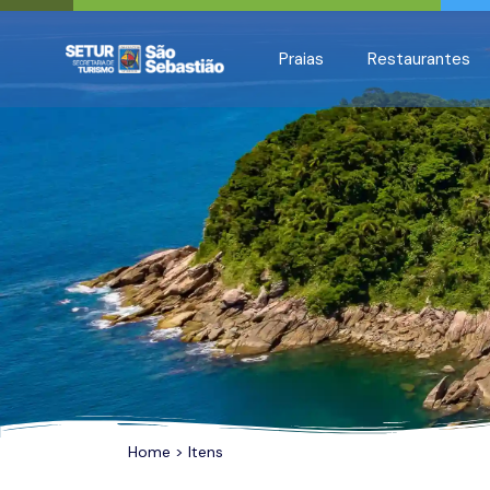
All filters
Praias
Restaurantes
Home
>
Itens