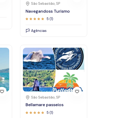
São Sebastião, SP
Navegandoss Turismo
5 (1)
Agências
São Sebastião, SP
Bellamare passeios
5 (1)