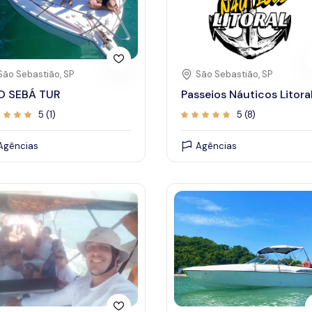
São Sebastião, SP
São Sebastião, SP
O SEBÁ TUR
Passeios Náuticos Litora
5 (1)
5 (8)
Agências
Agências