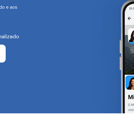
do e aos
nalizado