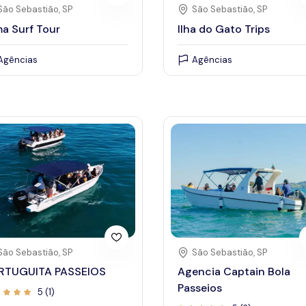
São Sebastião, SP
São Sebastião, SP
a Surf Tour
Ilha do Gato Trips
Agências
Agências
São Sebastião, SP
São Sebastião, SP
RTUGUITA PASSEIOS
Agencia Captain Bola
Passeios
5 (1)