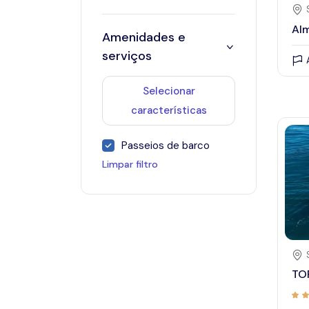
Alm
Amenidades e
serviços
Selecionar
características
Passeios de barco
Limpar filtro
TO