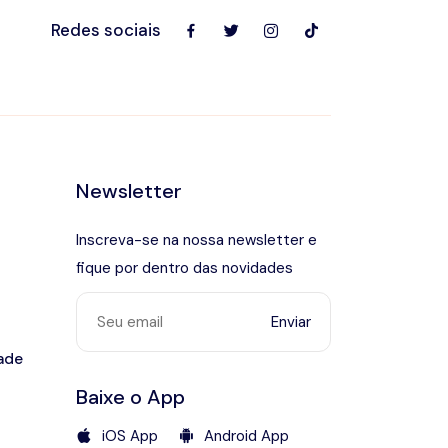
Redes sociais
Newsletter
Inscreva-se na nossa newsletter e
fique por dentro das novidades
Enviar
dade
Baixe o App
iOS App
Android App