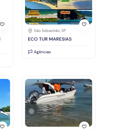
São Sebastião, SP
l
ECO TUR MARESIAS
Agências