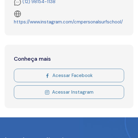
(12) 98154-1138
https://www.instagram.com/cmpersonalsurfschool/
Conheça mais
Acessar Facebook
Acessar Instagram