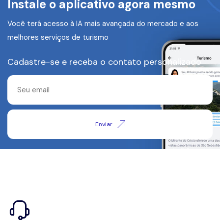
Instale o aplicativo agora mesmo
Você terá acesso à IA mais avançada do mercado e aos
melhores serviços de turismo
Cadastre-se e receba o contato personalizado
Enviar