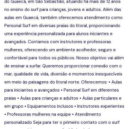
do Guaecá, em São Sebastião, atuando há mais de 12 anos
no ensino do surf para crianças, jovens e adultos. Além das
aulas em Guaecá, também oferecemos atendimento como
Personal Surf em diversas praias do litoral, proporcionando
uma experiência personalizada para alunos iniciantes e
avançados. Contamos com instrutores e professoras
mulheres, oferecendo um ambiente acolhedor, seguro e
confortável para todos os públicos. Nosso objetivo vai além
de ensinar a surfar. Queremos proporcionar conexão com o
mar, qualidade de vida, diversão e momentos inesquecíveis
em meio às paisagens do litoral norte. Oferecemos: • Aulas
para iniciantes e avançados • Personal Surf em diferentes
praias • Aulas para crianças e adultos • Aulas particulares e
em grupo • Equipamentos inclusos • Instrutores experientes
• Professoras mulheres na equipe • Atendimento
personalizado Seja para ter o primeiro contato com o surf