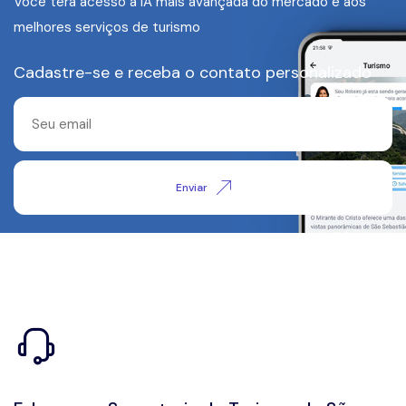
Você terá acesso à IA mais avançada do mercado e aos
melhores serviços de turismo
Cadastre-se e receba o contato personalizado
Enviar