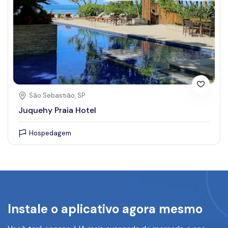
São Sebastião, SP
Juquehy Praia Hotel
Hospedagem
Instale o aplicativo agora mesmo