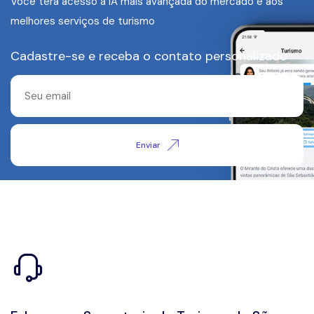
Você terá acesso à IA mais avançada do mercado e aos
melhores serviços de turismo
Cadastre-se e receba o contato personalizado
Enviar