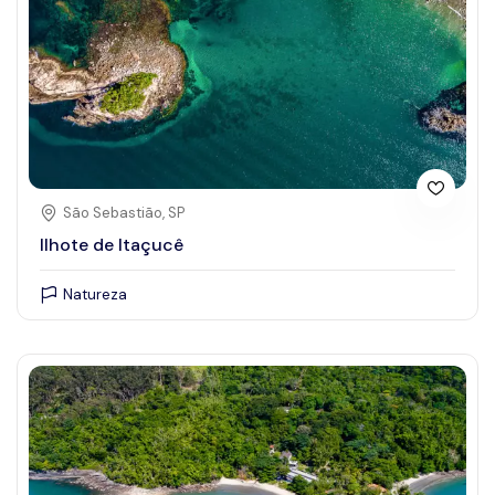
São Sebastião, SP
Ilhote de Itaçucê
Natureza