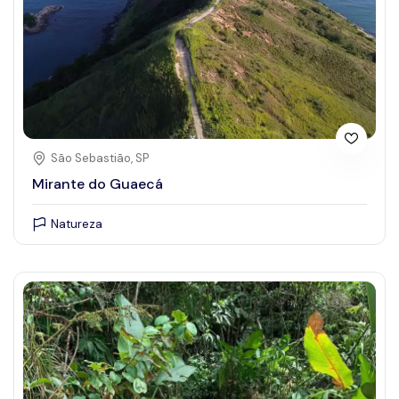
São Sebastião, SP
Mirante do Guaecá
Natureza