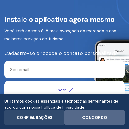
Instale o aplicativo agora mesmo
Você terá acesso à IA mais avançada do mercado e aos
melhores serviços de turismo
Cadastre-se e receba o contato personalizado
Enviar
Fale com a Secretaria de Turismo
(12) 3892-2620
Utilizamos cookies essenciais e tecnologias semelhantes de
acordo com nossa
Política de Privacidade
.
CONFIGURAÇÕES
CONCORDO