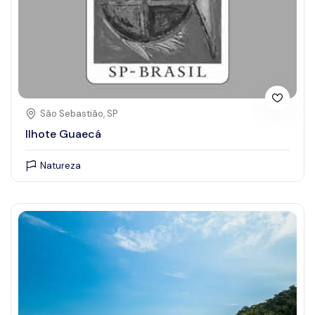
São Sebastião, SP
Ilhote Guaecá
Natureza