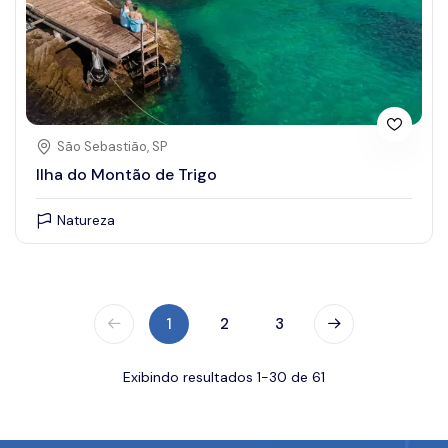
São Sebastião, SP
Ilha do Montão de Trigo
Natureza
1
2
3
Exibindo resultados 1-30 de 61