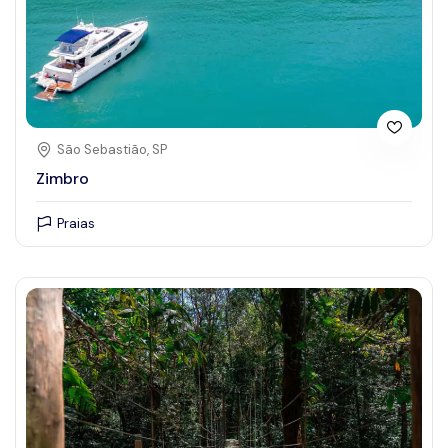
São Sebastião, SP
Zimbro
Praias