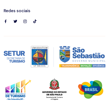
Redes sociais