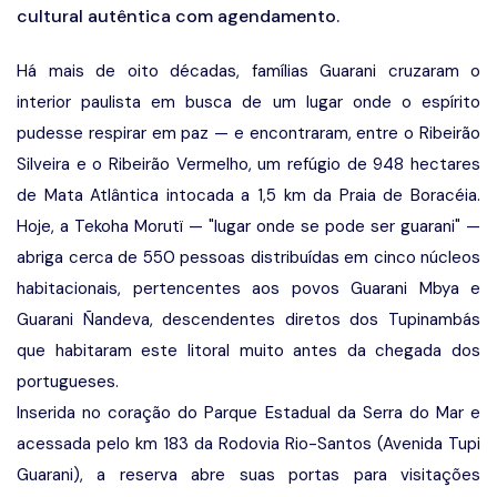
cultural autêntica com agendamento.
Há mais de oito décadas, famílias Guarani cruzaram o
interior paulista em busca de um lugar onde o espírito
pudesse respirar em paz — e encontraram, entre o Ribeirão
Silveira e o Ribeirão Vermelho, um refúgio de 948 hectares
de Mata Atlântica intocada a 1,5 km da Praia de Boracéia.
Hoje, a Tekoha Morutï — "lugar onde se pode ser guarani" —
abriga cerca de 550 pessoas distribuídas em cinco núcleos
habitacionais, pertencentes aos povos Guarani Mbya e
Guarani Ñandeva, descendentes diretos dos Tupinambás
que habitaram este litoral muito antes da chegada dos
portugueses.
Inserida no coração do Parque Estadual da Serra do Mar e
acessada pelo km 183 da Rodovia Rio-Santos (Avenida Tupi
Guarani), a reserva abre suas portas para visitações