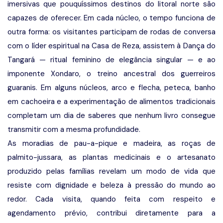
imersivas que pouquíssimos destinos do litoral norte são
capazes de oferecer. Em cada núcleo, o tempo funciona de
outra forma: os visitantes participam de rodas de conversa
com o líder espiritual na Casa de Reza, assistem à Dança do
Tangará — ritual feminino de elegância singular — e ao
imponente Xondaro, o treino ancestral dos guerreiros
guaranis. Em alguns núcleos, arco e flecha, peteca, banho
em cachoeira e a experimentação de alimentos tradicionais
completam um dia de saberes que nenhum livro consegue
transmitir com a mesma profundidade.
As moradias de pau-a-pique e madeira, as roças de
palmito-jussara, as plantas medicinais e o artesanato
produzido pelas famílias revelam um modo de vida que
resiste com dignidade e beleza à pressão do mundo ao
redor. Cada visita, quando feita com respeito e
agendamento prévio, contribui diretamente para a