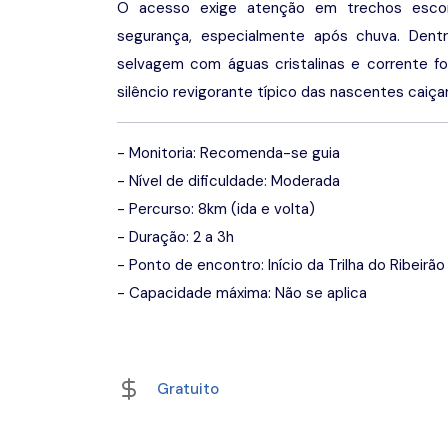
O acesso exige atenção em trechos escorr
segurança, especialmente após chuva. Dent
selvagem com águas cristalinas e corrente f
silêncio revigorante típico das nascentes caiça
- Monitoria: Recomenda-se guia
- Nível de dificuldade: Moderada
- Percurso: 8km (ida e volta)
- Duração: 2 a 3h
- Ponto de encontro: Início da Trilha do Ribeirão
- Capacidade máxima: Não se aplica
Gratuito