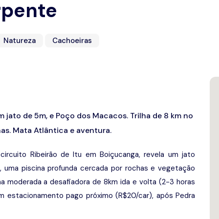
rpente
Natureza
Cachoeiras
jato de 5m, e Poço dos Macacos. Trilha de 8 km no
as. Mata Atlântica e aventura.
circuito Ribeirão de Itu em Boiçucanga, revela um jato
 uma piscina profunda cercada por rochas e vegetação
lha moderada a desafiadora de 8km ida e volta (2-3 horas
com estacionamento pago próximo (R$20/car), após Pedra