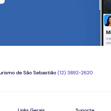
Turismo de São Sebastião
(12) 3892-2620
Links Gerais
Suporte