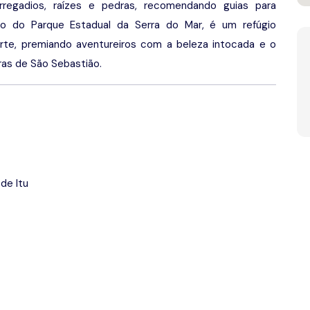
egadios, raízes e pedras, recomendando guias para
ro do Parque Estadual da Serra do Mar, é um refúgio
orte, premiando aventureiros com a beleza intocada e o
ras de São Sebastião.
 de Itu