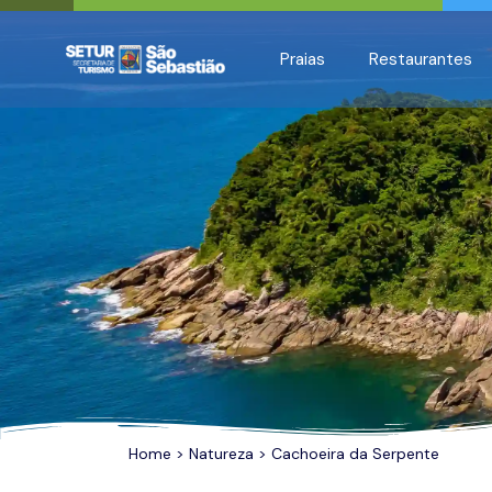
All filters
Praias
Restaurantes
Home
>
Natureza
> Cachoeira da Serpente