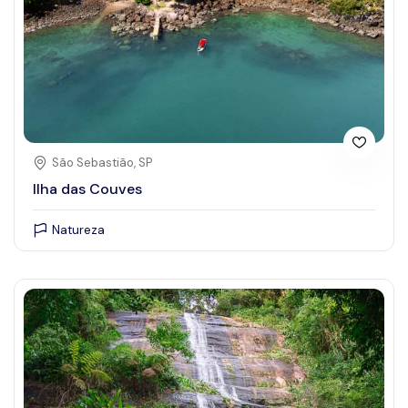
São Sebastião, SP
Ilha das Couves
Natureza