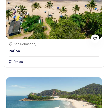
São Sebastião, SP
Paúba
Praias