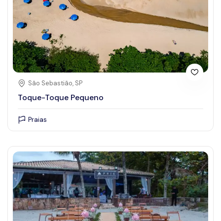
São Sebastião, SP
Toque-Toque Pequeno
Praias