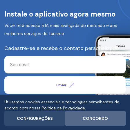
Instale o aplicativo agora mesmo
Você terá acesso à IA mais avançada do mercado e aos
melhores serviços de turismo
Cadastre-se e receba o contato personalizado
Enviar
Fale com a Secretaria de Turismo
(12) 3892-2620
Utilizamos cookies essenciais e tecnologias semelhantes de
acordo com nossa
Política de Privacidade
.
CONFIGURAÇÕES
CONCORDO