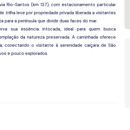
ia Rio-Santos (km 137), com estacionamento particular
trilha leve por propriedade privada liberada a visitantes
a para a península que divide duas faces do mar.
serva sua essência intocada, ideal para quem busca
ntemplação da natureza preservada. A caminhada oferece
ua, conectando o visitante à serenidade caiçara de São
vos e pouco explorados.