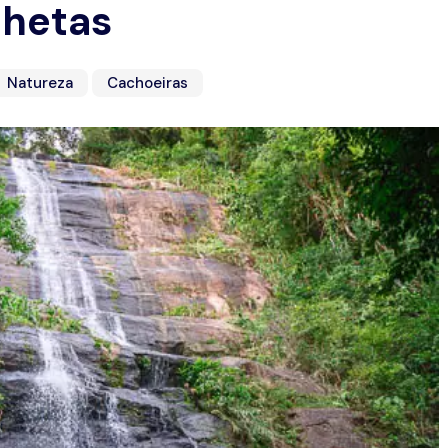
lhetas
Natureza
Cachoeiras