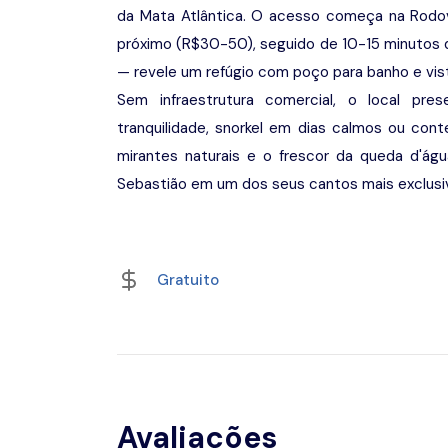
da Mata Atlântica. O acesso começa na Rodov
próximo (R$30-50), seguido de 10-15 minutos de 
— revele um refúgio com poço para banho e vist
Sem infraestrutura comercial, o local pre
tranquilidade, snorkel em dias calmos ou co
mirantes naturais e o frescor da queda d'ág
Sebastião em um dos seus cantos mais exclusi
Gratuito
Avaliações