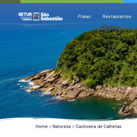
All filters
Praias
Restaurantes
Home
>
Natureza
> Cachoeira de Calhetas