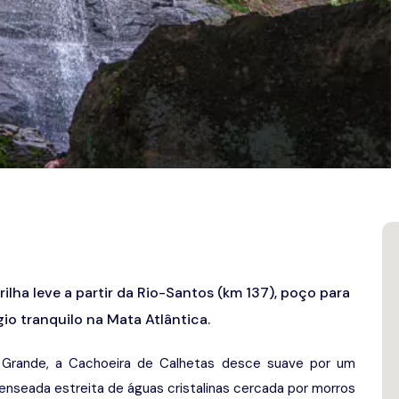
ilha leve a partir da Rio-Santos (km 137), poço para
gio tranquilo na Mata Atlântica.
Grande, a Cachoeira de Calhetas desce suave por um
enseada estreita de águas cristalinas cercada por morros