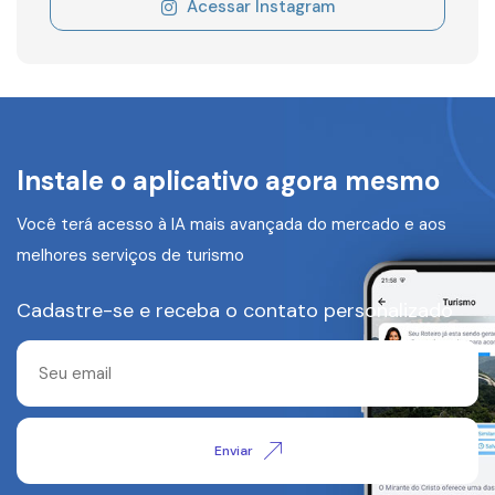
Acessar Instagram
Instale o aplicativo agora mesmo
Você terá acesso à IA mais avançada do mercado e aos
melhores serviços de turismo
Cadastre-se e receba o contato personalizado
Enviar