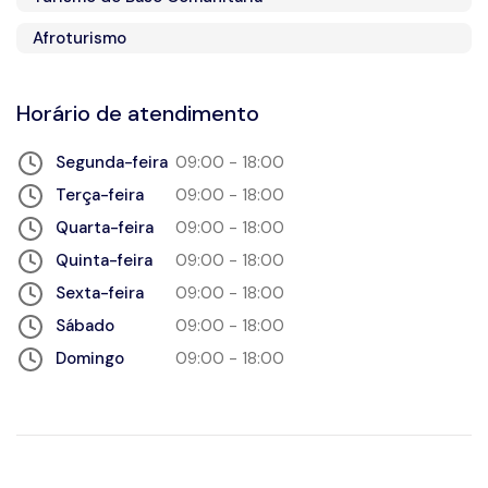
Afroturismo
Horário de atendimento
Segunda-feira
09:00 - 18:00
Terça-feira
09:00 - 18:00
Quarta-feira
09:00 - 18:00
Quinta-feira
09:00 - 18:00
Sexta-feira
09:00 - 18:00
Sábado
09:00 - 18:00
Domingo
09:00 - 18:00