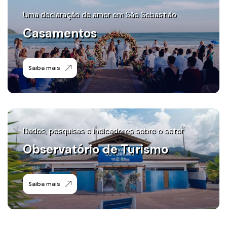
Uma declaração de amor em São Sebastião
Casamentos
Saiba mais
Dados, pesquisas e indicadores sobre o setor
Observatório de Turismo
Saiba mais